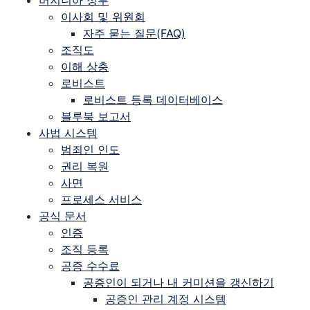
버지니아 정부
이사회 및 위원회
자주 묻는 질문(FAQ)
조직도
이해 상충
로비스트
로비스트 등록 데이터베이스
블루북 보고서
사법 시스템
범죄인 인도
권리 복원
사면
프로세스 서비스
공식 문서
인증
조직 등록
공증 수수료
공증인이 되거나 내 커미션을 갱신하기
공증인 관리 계정 시스템