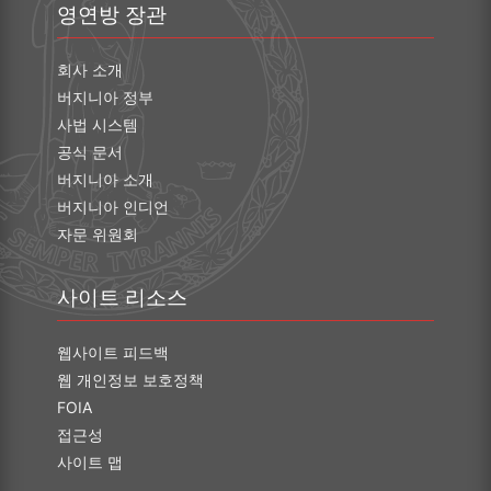
영연방 장관
회사 소개
버지니아 정부
사법 시스템
공식 문서
버지니아 소개
버지니아 인디언
자문 위원회
사이트 리소스
웹사이트 피드백
웹 개인정보 보호정책
FOIA
접근성
사이트 맵