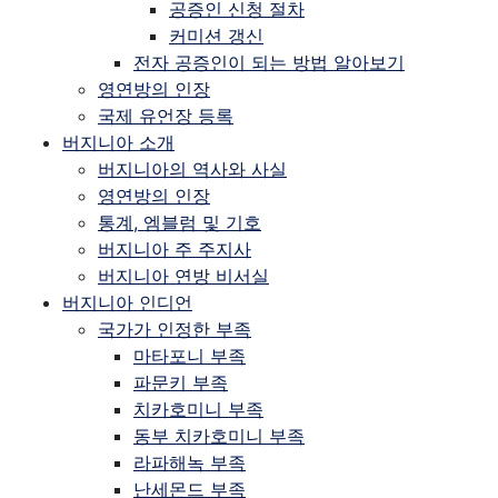
공증인 신청 절차
커미션 갱신
전자 공증인이 되는 방법 알아보기
영연방의 인장
국제 유언장 등록
버지니아 소개
버지니아의 역사와 사실
영연방의 인장
통계, 엠블럼 및 기호
버지니아 주 주지사
버지니아 연방 비서실
버지니아 인디언
국가가 인정한 부족
마타포니 부족
파문키 부족
치카호미니 부족
동부 치카호미니 부족
라파해녹 부족
난세몬드 부족