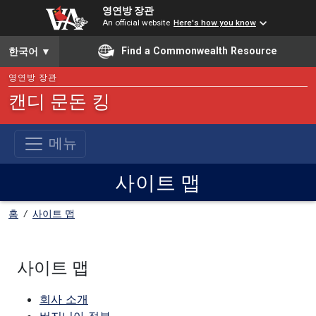
영연방 장관
An official website
Here's how you know
To ensure accurate screen reader translation, please ensure you
Find a Commonwealth Resource
한국어
▼
영연방 장관
캔디 문돈 킹
메뉴
사이트 맵
홈
/
사이트 맵
사이트 맵
회사 소개