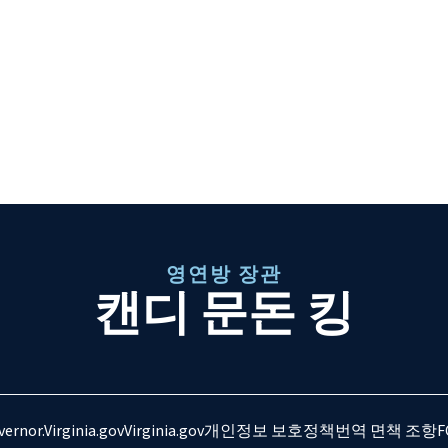
영연방 장관
캔디 문돈 킹
ernor.Virginia.gov
Virginia.gov
개인정보 보호정책
번역 면책 조항
F