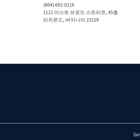
(804) 692-0116
1111 이스트 브로드 스트리트, 45층
리치몬드, 버지니아 23219
Gov