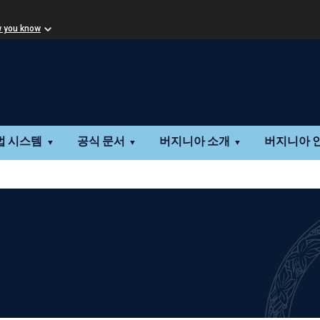
w you know
법 시스템
공식 문서
버지니아 소개
버지니아 