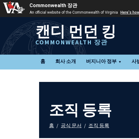
Commonwealth 장관
An official website of the Commonwealth of Virginia
Here's ho
캔디 먼던 킹
COMMONWEALTH 장관
홈
회사 소개
버지니아 정부
사
조직 등록
홈
/
공식 문서
/
조직 등록