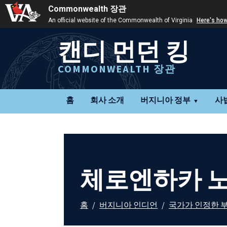
Commonwealth 장관
An official website of the Commonwealth of Virginia
Here's ho
캔디 먼던 킹
COMMONWEALTH 장관
홈
회사 소개
버지니아 정부
사
체로엔하카 
홈
/
버지니아 인디언
/
국가가 인정한 