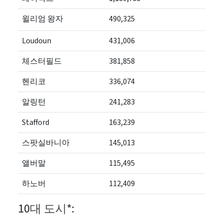
윌리엄 왕자
490,325
Loudoun
431,006
체스터필드
381,858
헨리코
336,074
알링턴
241,283
Stafford
163,239
스팟실바니아
145,013
앨버말
115,495
하노버
112,409
10대 도시*: