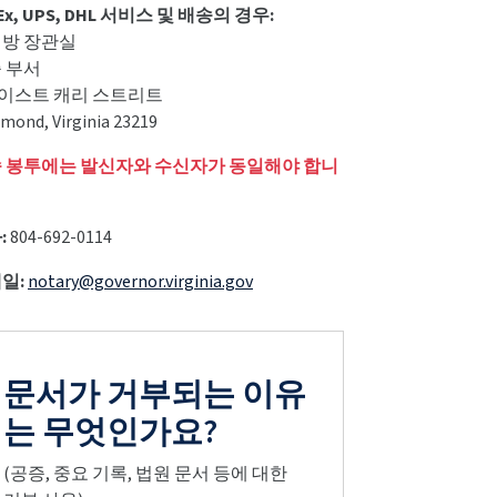
Ex, UPS, DHL 서비스 및 배송의 경우:
방 장관실
 부서
0 이스트 캐리 스트리트
mond, Virginia 23219
 봉투에는 발신자와 수신자가 동일해야 합니
:
804-692-0114
일:
notary@governor.virginia.gov
문서가 거부되는 이유
는 무엇인가요?
(공증, 중요 기록, 법원 문서 등에 대한