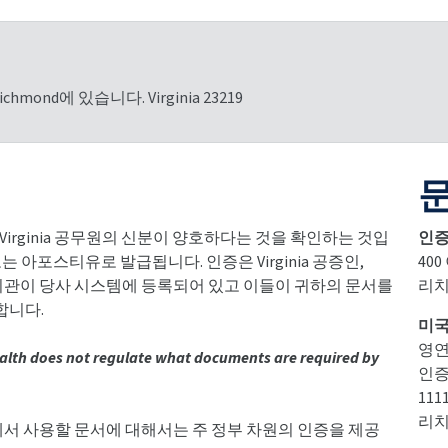
ichmond에 있습니다. Virginia 23219
irginia 공무원의 신분이 양호하다는 것을 확인하는 것입
인증
 아포스티유로 발급됩니다. 인증은 Virginia 공증인,
40
정부 등록기관이 당사 시스템에 등록되어 있고 이들이 귀하의 문서를
리치
합니다.
미국
영연
alth does not regulate what documents are required by
인증
11
리치
에서 사용할 문서에 대해서는 주 정부 차원의 인증을 제공