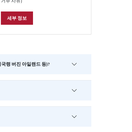
거부 사유)
세부 정보
국령 버진 아일랜드 등)?