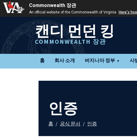
Commonwealth 장관
An official website of the Commonwealth of Virginia
Here's ho
캔디 먼던 킹
COMMONWEALTH 장관
홈
회사 소개
버지니아 정부
사
인증
홈
/
공식 문서
/
인증