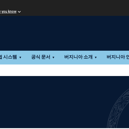
w you know
법 시스템
공식 문서
버지니아 소개
버지니아 