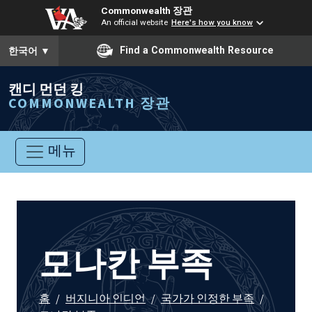
Commonwealth 장관
An official website
Here's how you know
To ensure accurate screen reader translation, please ensure you
Find a Commonwealth Resource
한국어
▼
캔디 먼던 킹
COMMONWEALTH 장관
메뉴
모나칸 부족
홈
/
버지니아 인디언
/
국가가 인정한 부족
/