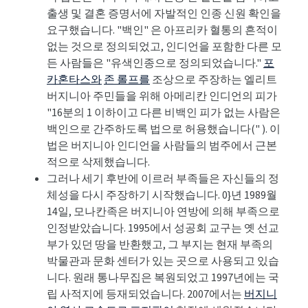
출생 및 결혼 증명서에 자발적인 인종 신원 확인을
요구했습니다. "백인" 은 아프리카 혈통의 흔적이
없는 것으로 정의되었고, 인디언을 포함한 다른 모
든 사람들은 "유색인종으로 정의되었습니다."
포
카혼타스와
존 롤프를
조상으로 주장하는 엘리트
버지니아 주민들을 위해 아메리칸 인디언의 피가
"16분의 1 이하이고 다른 비백인 피가 없는 사람은
백인으로 간주하도록 법으로 허용했습니다(" ). 이
법은 버지니아 인디언을 사람들의 범주에서 근본
적으로 삭제했습니다.
그러나 세기 후반에 이르러 부족들은 자신들의 정
체성을 다시 주장하기 시작했습니다. 0}년 1989월
14일, 모나칸족은 버지니아 연방에 의해 부족으로
인정받았습니다. 1995에서 성공회 교구는 옛 선교
부가 있던 땅을 반환했고, 그 부지는 현재 부족의
박물관과 문화 센터가 있는 곳으로 사용되고 있습
니다. 원래 통나무집은 복원되었고 1997년에는 국
립 사적지에 등재되었습니다. 2007에서는
버지니